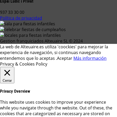
Espai Lúdic i Privat
937 33 30 00
Política de privacidad
Gestion franquiciados Alteuaire SL © 2024
La web de Alteuaire.es utiliza 'coockies' para mejorar la
experiencia de navegación, si continuas navegando
entendemos que lo aceptas .
Aceptar
Más información
Privacy & Cookies Policy
Cerrar
Privacy Overview
This website uses cookies to improve your experience
while you navigate through the website. Out of these, the
cookies that are categorized as necessary are stored on