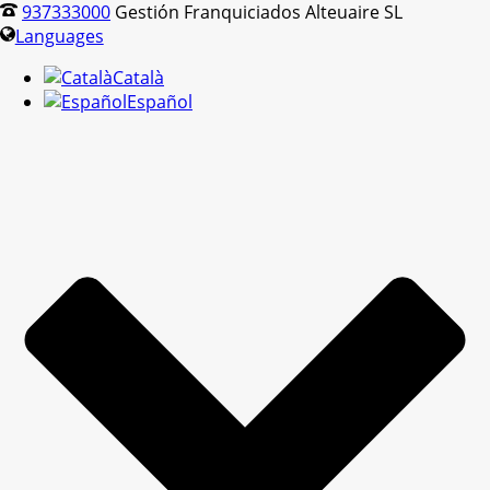
937333000
Gestión Franquiciados Alteuaire SL
Languages
Català
Español