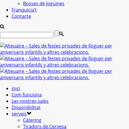
Bosses de Joguines
Franquicia’t
Contacte
inici
Com funciona
Les nostres sales
Disponibilitat
serveis
Càtering
Tiradors de Cervesa