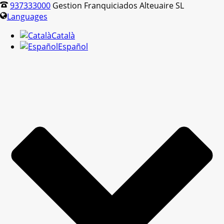
937333000
Gestion Franquiciados Alteuaire SL
Languages
Català
Español