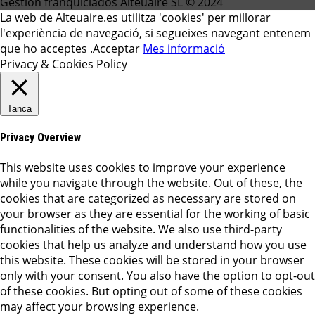
Gestion franquiciados Alteuaire SL © 2024
La web de Alteuaire.es utilitza 'cookies' per millorar
l'experiència de navegació, si segueixes navegant entenem
que ho acceptes .
Acceptar
Mes informació
Privacy & Cookies Policy
Tanca
Privacy Overview
This website uses cookies to improve your experience
while you navigate through the website. Out of these, the
cookies that are categorized as necessary are stored on
your browser as they are essential for the working of basic
functionalities of the website. We also use third-party
cookies that help us analyze and understand how you use
this website. These cookies will be stored in your browser
only with your consent. You also have the option to opt-out
of these cookies. But opting out of some of these cookies
may affect your browsing experience.