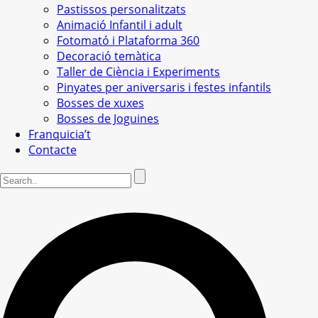
Pastissos personalitzats
Animació Infantil i adult
Fotomató i Plataforma 360
Decoració temàtica
Taller de Ciència i Experiments
Pinyates per aniversaris i festes infantils
Bosses de xuxes
Bosses de Joguines
Franquicia’t
Contacte