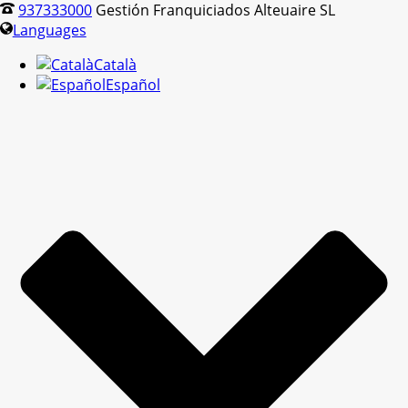
937333000
Gestión Franquiciados Alteuaire SL
Languages
Català
Español