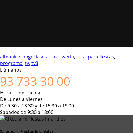
alteuaire
,
bogeria a la pastisseria
,
local para fiestas
,
programa
,
tv
,
tv3
Llámanos
93 733 30 00
Horario de oficina
De Lunes a Viernes
De 9:30 a 13:30 y de 15:30 a 19:00.
Sábados de 9:30 a 13:00.
Salas para Fiestas Infantiles