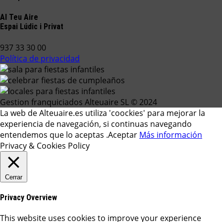
Al Teu Aire
Espai Lúdic i Privat
937 33 30 00
Política de privacidad
Gestion franquiciados Alteuaire SL © 2024
La web de Alteuaire.es utiliza 'coockies' para mejorar la
experiencia de navegación, si continuas navegando
entendemos que lo aceptas .
Aceptar
Más información
Privacy & Cookies Policy
Cerrar
Privacy Overview
This website uses cookies to improve your experience