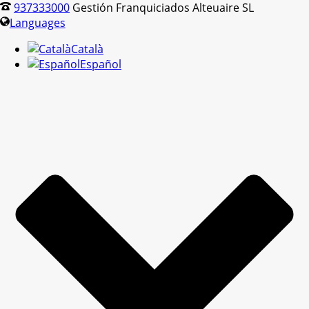
937333000
Gestión Franquiciados Alteuaire SL
Languages
Català
Español