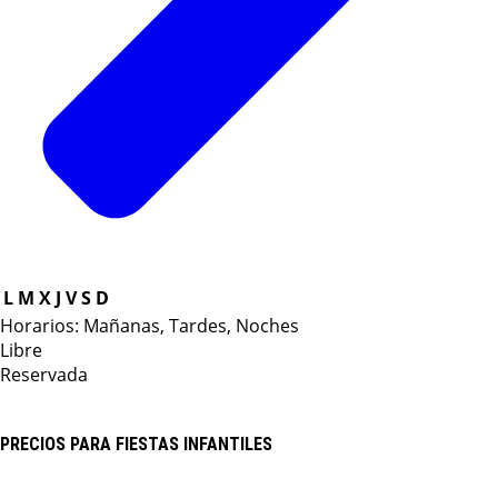
L
M
X
J
V
S
D
Horarios: Mañanas, Tardes, Noches
Libre
Reservada
PRECIOS PARA FIESTAS INFANTILES