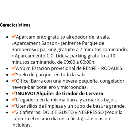
Características
Aparcamiento gratuito alrededor de la sala.
«Aparcament Sanson» (enfrente Parque de
Bomberos»): parking gratuito a 7 minutos caminando.
« Aparcamiento C.C. Lidel»: parking gratuito a 10
minutos caminando, de 09:00 a 00:00h.
A 90 m Estación provisional de RENFE – RODALIES.
Suelo de parquet en toda la sala.
Office: Barra con una nevera pequeña, congelador,
nevera-bar botellero y microondas.
!NUEVO! Alquiler de tirador de Cerveza
Fregadero en la misma barra y armarios bajos.
Utensilios de limpieza y un cubo de basura grande.
2 Cafeteras: DOLCE GUSTO y NESPRESSO (Pedir la
cafetera el mismo día de la fiesta) cápsulas no
incluidas.