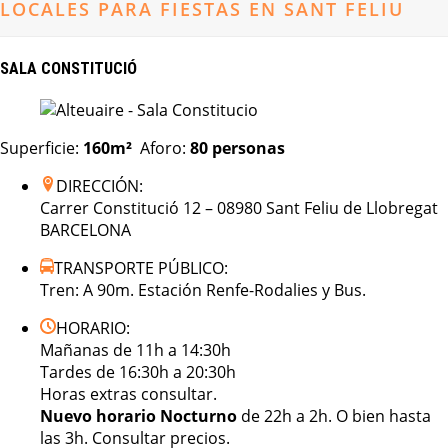
LOCALES PARA FIESTAS EN SANT FELIU
SALA CONSTITUCIÓ
Superficie:
160m²
Aforo:
80
personas
DIRECCIÓN:
Carrer Constitució 12 – 08980 Sant Feliu de Llobregat
BARCELONA
TRANSPORTE PÚBLICO:
Tren: A 90m. Estación Renfe-Rodalies y Bus.
HORARIO:
Mañanas de 11h a 14:30h
Tardes de 16:30h a 20:30h
Horas extras consultar.
Nuevo horario Nocturno
de 22h a 2h. O bien hasta
las 3h. Consultar precios.