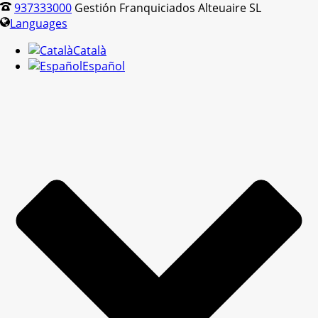
937333000
Gestión Franquiciados Alteuaire SL
Languages
Català
Español