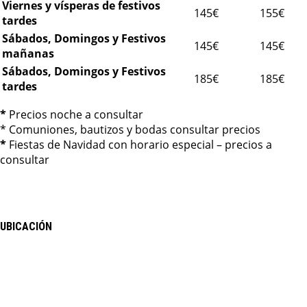
Viernes y vísperas de festivos
145€
155€
tardes
Sábados, Domingos y Festivos
145€
145€
mañanas
Sábados, Domingos y Festivos
185€
185€
tardes
*
Precios noche a consultar
* Comuniones, bautizos y bodas consultar precios
*
Fiestas de Navidad con horario especial – precios a
consultar
UBICACIÓN