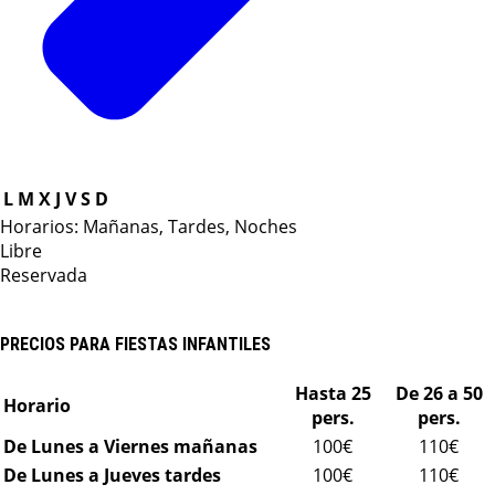
L
M
X
J
V
S
D
Horarios: Mañanas, Tardes, Noches
Libre
Reservada
PRECIOS PARA FIESTAS INFANTILES
Hasta 25
De 26 a 50
Horario
pers.
pers.
De Lunes a Viernes mañanas
100€
110€
De Lunes a Jueves tardes
100€
110€