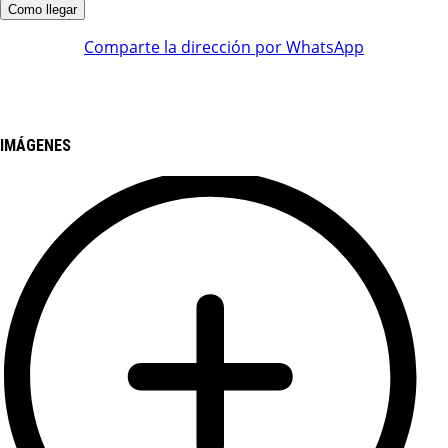
Comparte la dirección por WhatsApp
IMÁGENES