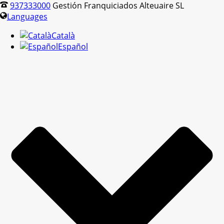
937333000
Gestión Franquiciados Alteuaire SL
Languages
Català
Español