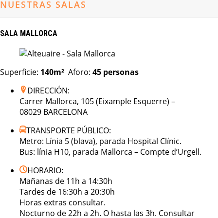
NUESTRAS SALAS
SALA MALLORCA
Superficie:
140m²
Aforo:
45
personas
DIRECCIÓN:
Carrer Mallorca, 105 (Eixample Esquerre) –
08029 BARCELONA
TRANSPORTE PÚBLICO:
Metro: Línia 5 (blava), parada Hospital Clínic.
Bus: línia H10, parada Mallorca – Compte d’Urgell.
HORARIO:
Mañanas de 11h a 14:30h
Tardes de 16:30h a 20:30h
Horas extras consultar.
Nocturno de 22h a 2h. O hasta las 3h. Consultar