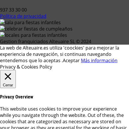
937 33 30 00
Política de privacidad
Gestion franquiciados Alteuaire SL © 2024
La web de Alteuaire.es utiliza 'coockies' para mejorar la
experiencia de navegación, si continuas navegando
entendemos que lo aceptas .
Aceptar
Más información
Privacy & Cookies Policy
Cerrar
Privacy Overview
This website uses cookies to improve your experience
while you navigate through the website. Out of these, the
cookies that are categorized as necessary are stored on
your browser as they are essential for the working of basic