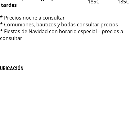
185€
185€
tardes
*
Precios noche a consultar
* Comuniones, bautizos y bodas consultar precios
*
Fiestas de Navidad con horario especial – precios a
consultar
UBICACIÓN