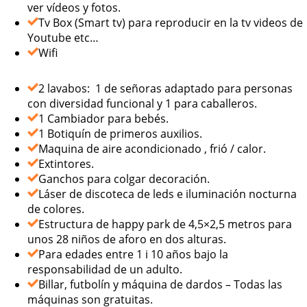
ver vídeos y fotos.
Tv Box (Smart tv) para reproducir en la tv videos de
Youtube etc…
Wifi
2 lavabos: 1 de señoras adaptado para personas
con diversidad funcional y 1 para caballeros.
1 Cambiador para bebés.
1 Botiquín de primeros auxilios.
Maquina de aire acondicionado , frió / calor.
Extintores.
Ganchos para colgar decoración.
Láser de discoteca de leds e iluminación nocturna
de colores.
Estructura de happy park de 4,5×2,5 metros para
unos 28 niños de aforo en dos alturas.
Para edades entre 1 i 10 años bajo la
responsabilidad de un adulto.
Billar, futbolín y máquina de dardos – Todas las
máquinas son gratuitas.