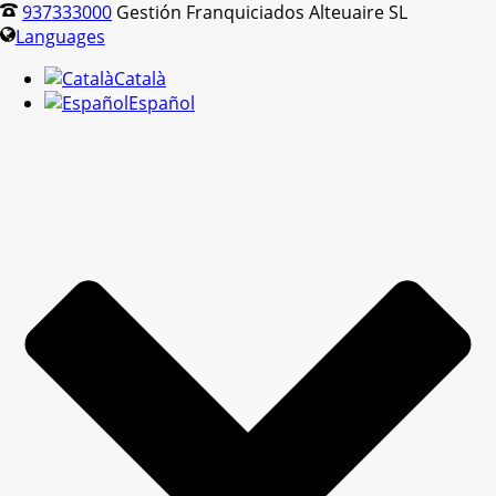
937333000
Gestión Franquiciados Alteuaire SL
Languages
Català
Español