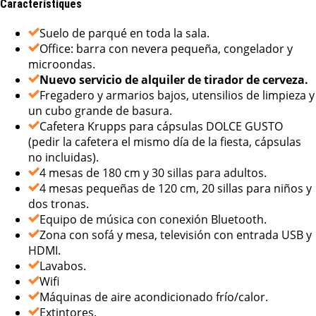
Característiques
Suelo de parqué en toda la sala.
Office: barra con nevera pequeña, congelador y
microondas.
Nuevo servicio de alquiler de tirador de cerveza.
Fregadero y armarios bajos, utensilios de limpieza y
un cubo grande de basura.
Cafetera Krupps para cápsulas DOLCE GUSTO
(pedir la cafetera el mismo día de la fiesta, cápsulas
no incluidas).
4 mesas de 180 cm y 30 sillas para adultos.
4 mesas pequeñas de 120 cm, 20 sillas para niños y
dos tronas.
Equipo de música con conexión Bluetooth.
Zona con sofá y mesa, televisión con entrada USB y
HDMI.
Lavabos.
Wifi
Máquinas de aire acondicionado frío/calor.
Extintores.