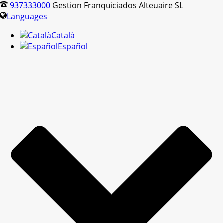
937333000
Gestion Franquiciados Alteuaire SL
Languages
Català
Español