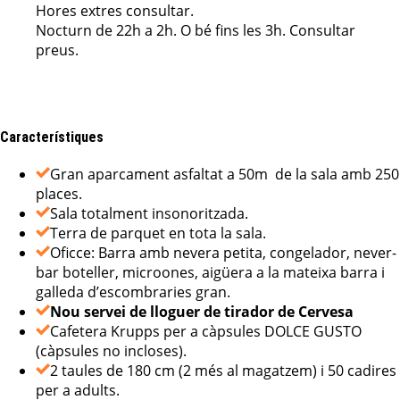
Hores extres consultar.
Nocturn de 22h a 2h. O bé fins les 3h. Consultar
preus.
Característiques
Gran aparcament asfaltat a 50m de la sala amb 250
places.
Sala totalment insonoritzada.
Terra de parquet en tota la sala.
Oficce: Barra amb nevera petita, congelador, never-
bar boteller, microones, aigüera a la mateixa barra i
galleda d’escombraries gran.
Nou servei de lloguer de tirador de Cervesa
Cafetera Krupps per a càpsules DOLCE GUSTO
(càpsules no incloses).
2 taules de 180 cm (2 més al magatzem) i 50 cadires
per a adults.