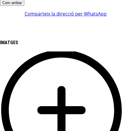
Comparteix la direcció per WhatsApp
IMATGES