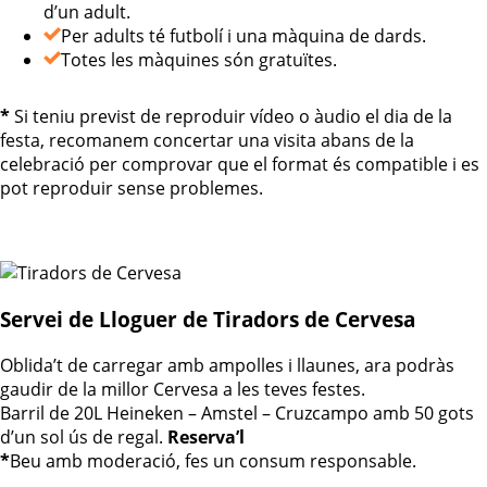
d’un adult.
Per adults té futbolí i una màquina de dards.
Totes les màquines són gratuïtes.
*
Si teniu previst de reproduir vídeo o àudio el dia de la
festa, recomanem concertar una visita abans de la
celebració per comprovar que el format és compatible i es
pot reproduir sense problemes.
Servei de Lloguer de Tiradors de Cervesa
Oblida’t de carregar amb ampolles i llaunes, ara podràs
gaudir de la millor Cervesa a les teves festes.
Barril de 20L Heineken – Amstel – Cruzcampo amb 50 gots
d’un sol ús de regal.
Reserva’l
*
Beu amb moderació, fes un consum responsable.