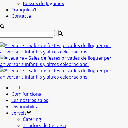
Bosses de Joguines
Franquicia’t
Contacte
inici
Com funciona
Les nostres sales
Disponibilitat
serveis
Càtering
Tiradors de Cervesa