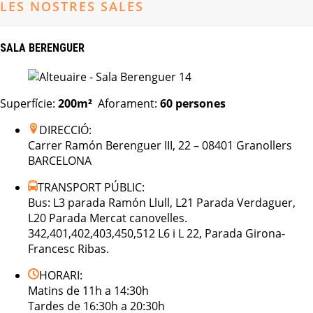
LES NOSTRES SALES
SALA BERENGUER
Superfície:
200m²
Aforament:
60
persones
DIRECCIÓ:
Carrer Ramón Berenguer III, 22 – 08401 Granollers
BARCELONA
TRANSPORT PÚBLIC:
Bus: L3 parada Ramón Llull, L21 Parada Verdaguer,
L20 Parada Mercat canovelles.
342,401,402,403,450,512 L6 i L 22, Parada Girona-
Francesc Ribas.
HORARI:
Matins de 11h a 14:30h
Tardes de 16:30h a 20:30h