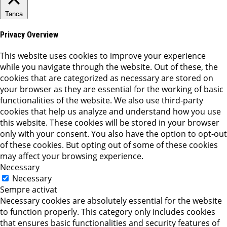
Tanca
Privacy Overview
This website uses cookies to improve your experience
while you navigate through the website. Out of these, the
cookies that are categorized as necessary are stored on
your browser as they are essential for the working of basic
functionalities of the website. We also use third-party
cookies that help us analyze and understand how you use
this website. These cookies will be stored in your browser
only with your consent. You also have the option to opt-out
of these cookies. But opting out of some of these cookies
may affect your browsing experience.
Necessary
Necessary
Sempre activat
Necessary cookies are absolutely essential for the website
to function properly. This category only includes cookies
that ensures basic functionalities and security features of