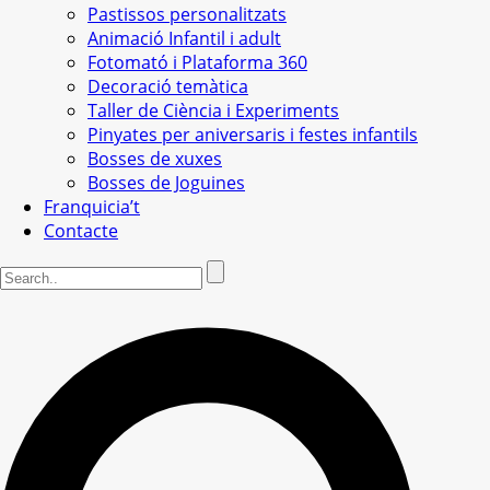
Pastissos personalitzats
Animació Infantil i adult
Fotomató i Plataforma 360
Decoració temàtica
Taller de Ciència i Experiments
Pinyates per aniversaris i festes infantils
Bosses de xuxes
Bosses de Joguines
Franquicia’t
Contacte