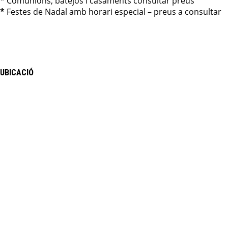
* Comunions, batejos i casaments consultar preus
*
Festes de Nadal amb horari especial – preus a consultar
UBICACIÓ