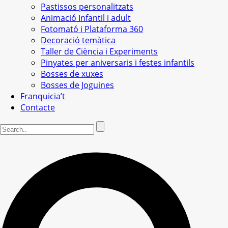
Pastissos personalitzats
Animació Infantil i adult
Fotomató i Plataforma 360
Decoració temàtica
Taller de Ciència i Experiments
Pinyates per aniversaris i festes infantils
Bosses de xuxes
Bosses de Joguines
Franquicia’t
Contacte