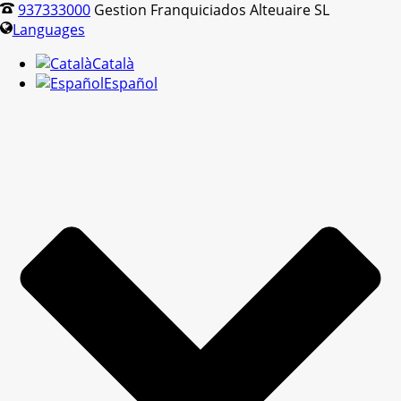
937333000
Gestion Franquiciados Alteuaire SL
Languages
Català
Español