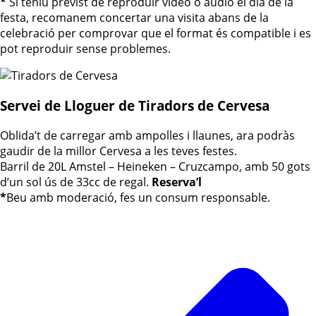
*
Si teniu previst de reproduir vídeo o àudio el dia de la
festa, recomanem concertar una visita abans de la
celebració per comprovar que el format és compatible i es
pot reproduir sense problemes.
Servei de Lloguer de Tiradors de Cervesa
Oblida’t de carregar amb ampolles i llaunes, ara podràs
gaudir de la millor Cervesa a les teves festes.
Barril de 20L Amstel – Heineken – Cruzcampo, amb 50 gots
d’un sol ús de 33cc de regal.
Reserva’l
*
Beu amb moderació, fes un consum responsable.