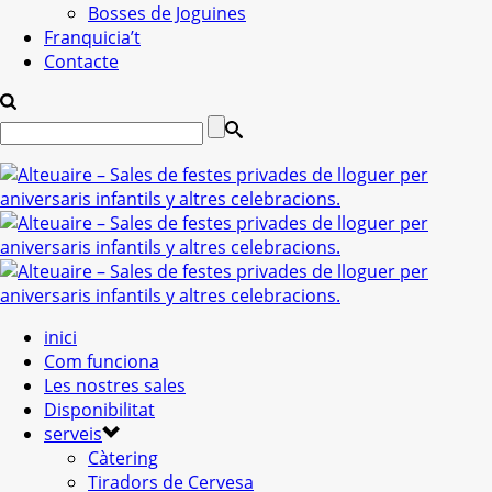
Bosses de Joguines
Franquicia’t
Contacte
inici
Com funciona
Les nostres sales
Disponibilitat
serveis
Càtering
Tiradors de Cervesa