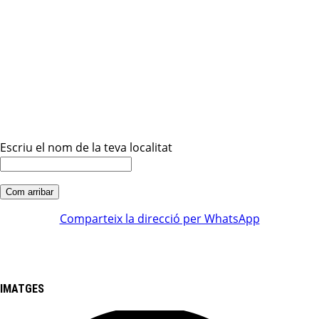
Escriu el nom de la teva localitat
Comparteix la direcció per WhatsApp
IMATGES